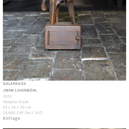
GALAPAGOS
JWAN LUGINBÜHL
2015
Skulptur Eisen
63 x 45 x 39 cm
16.000 CHF (incl. VAT)
Anfrage