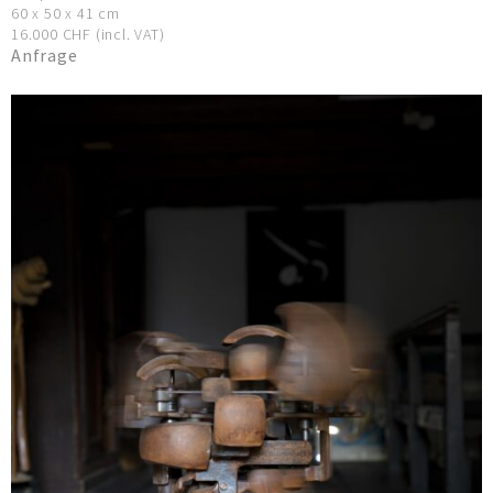
60 x 50 x 41 cm
16.000 CHF (incl. VAT)
Anfrage