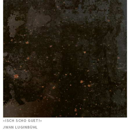
«ISCH SCHO GUET!»
JWAN LUGINBÜHL