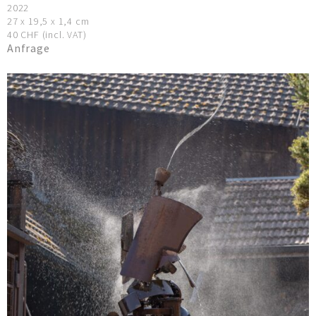
2022
27 x 19,5 x 1,4 cm
40 CHF (incl. VAT)
Anfrage