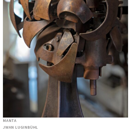
MANTA
JWAN LUGINBÜHL