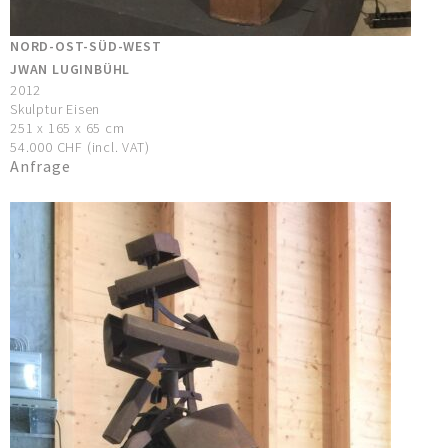
NORD-OST-SÜD-WEST
JWAN LUGINBÜHL
2012
Skulptur Eisen
251 x 165 x 65 cm
54.000 CHF (incl. VAT)
Anfrage