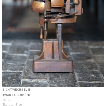
SICHTWECHSEL II
JWAN LUGINBÜHL
2016
Skulptur Eisen