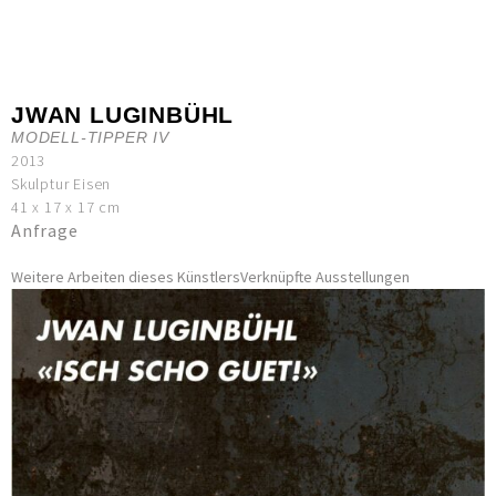
JWAN LUGINBÜHL
MODELL-TIPPER IV
2013
Skulptur Eisen
41 x 17 x 17 cm
Anfrage
Weitere Arbeiten dieses Künstlers
Verknüpfte Ausstellungen