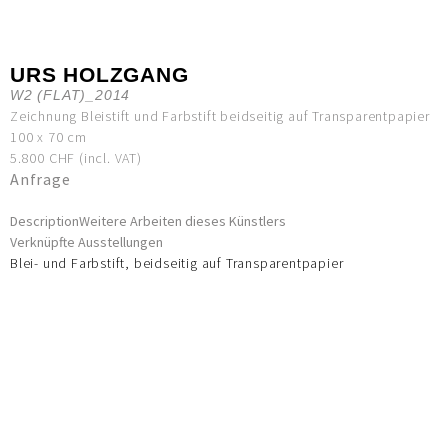
URS HOLZGANG
W2 (FLAT)_2014
Zeichnung Bleistift und Farbstift beidseitig auf Transparentpapier
100 x 70 cm
5.800 CHF (incl. VAT)
Anfrage
Description
Weitere Arbeiten dieses Künstlers
Verknüpfte Ausstellungen
Blei- und Farbstift, beidseitig auf Transparentpapier