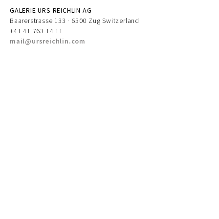
GALERIE URS REICHLIN AG
Baarerstrasse 133 · 6300 Zug Switzerland
+41 41 763 14 11
mail@ursreichlin.com