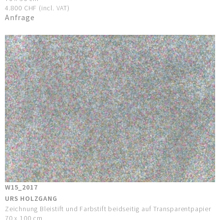
4.800 CHF (incl. VAT)
Anfrage
W15_2017
URS HOLZGANG
Zeichnung Bleistift und Farbstift beidseitig auf Transparentpapier
70 x 100 cm