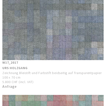
W17_2017
URS HOLZGANG
Zeichnung Bleistift und Farbstift beidseitig auf Transparentpapier
100 x 70 cm
5.800 CHF (incl. VAT)
Anfrage