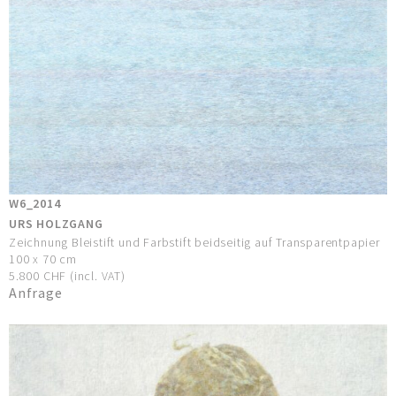
W6_2014
URS HOLZGANG
Zeichnung Bleistift und Farbstift beidseitig auf Transparentpapier
100 x 70 cm
5.800 CHF (incl. VAT)
Anfrage