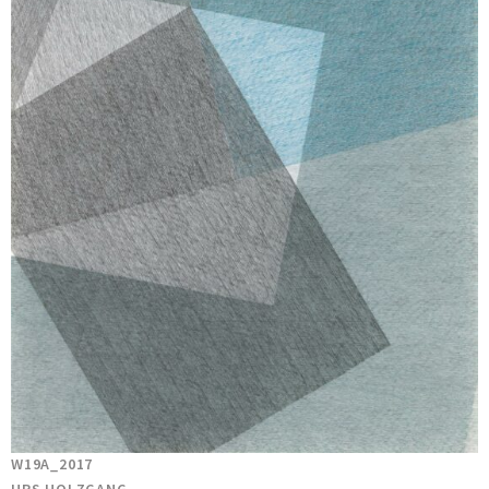
W19A_2017
URS HOLZGANG