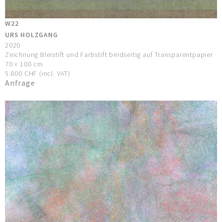
W22
URS HOLZGANG
2020
Zeichnung Bleistift und Farbstift beidseitig auf Transparentpapier
70 x 100 cm
5.800 CHF (incl. VAT)
Anfrage