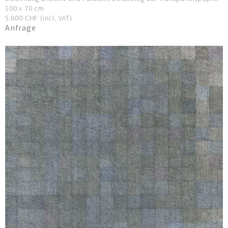
100 x 70 cm
5.800 CHF (incl. VAT)
Anfrage