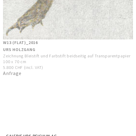
W13 (FLAT)_2016
URS HOLZGANG
Zeichnung Bleistift und Farbstift beidseitig auf Transparentpapier
100 x 70 cm
5.800 CHF (incl. VAT)
Anfrage