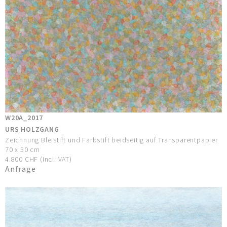
W20A_2017
URS HOLZGANG
Zeichnung Bleistift und Farbstift beidseitig auf Transparentpapier
70 x 50 cm
4.800 CHF (incl. VAT)
Anfrage