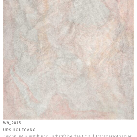
W9_2015
URS HOLZGANG
Zeichnung Bleistift und Farbstift beidseitig auf Transparentpapier