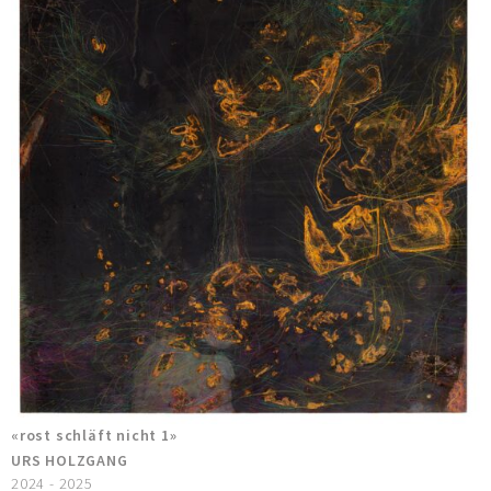
«rost schläft nicht 1»
URS HOLZGANG
2024 - 2025