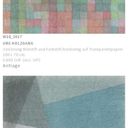
W18_2017
URS HOLZGANG
Zeichnung Bleistift und Farbstift beidseitig auf Transparentpapier
100 x 70 cm
5.800 CHF (incl. VAT)
Anfrage