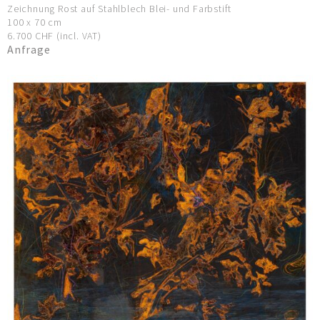
Zeichnung Rost auf Stahlblech Blei- und Farbstift
100 x 70 cm
6.700 CHF (incl. VAT)
Anfrage