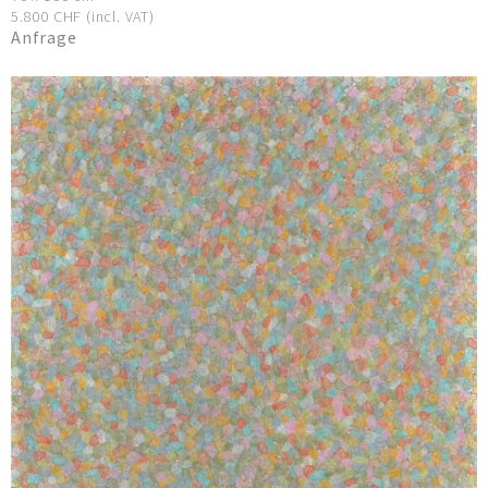
5.800 CHF (incl. VAT)
Anfrage