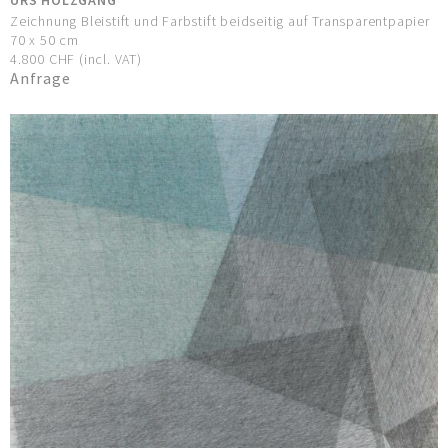
Zeichnung Bleistift und Farbstift beidseitig auf Transparentpapier
70 x 50 cm
4.800 CHF (incl. VAT)
Anfrage