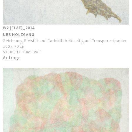
W2 (FLAT)_2014
URS HOLZGANG
Zeichnung Bleistift und Farbstift beidseitig auf Transparentpapier
100 x 70 cm
5.800 CHF (incl. VAT)
Anfrage