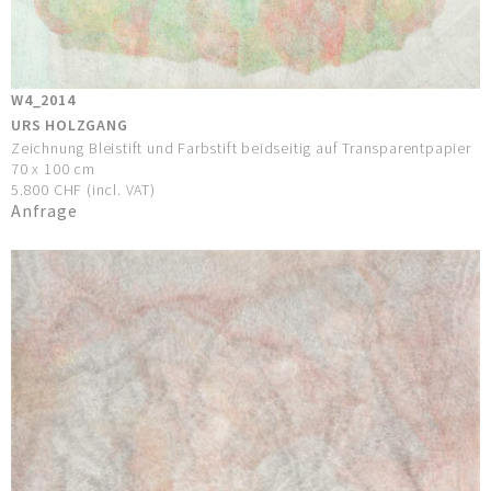
W4_2014
URS HOLZGANG
Zeichnung Bleistift und Farbstift beidseitig auf Transparentpapier
70 x 100 cm
5.800 CHF (incl. VAT)
Anfrage