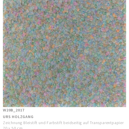
W20B_2017
URS HOLZGANG
Zeichnung Bleistift und Farbstift beidseitig auf Transparentpapier
70 x 50 cm