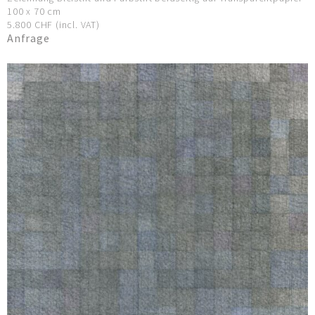
100 x 70 cm
5.800 CHF (incl. VAT)
Anfrage