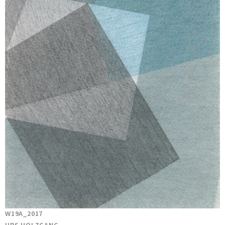
W19A_2017
URS HOLZGANG