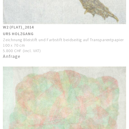
W2 (FLAT)_2014
URS HOLZGANG
Zeichnung Bleistift und Farbstift beidseitig auf Transparentpapier
100 x 70 cm
5.800 CHF (incl. VAT)
Anfrage