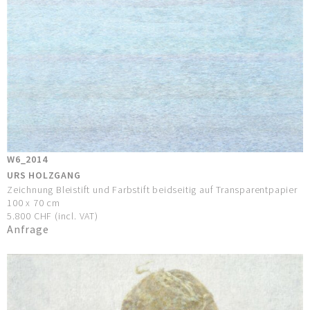
W6_2014
URS HOLZGANG
Zeichnung Bleistift und Farbstift beidseitig auf Transparentpapier
100 x 70 cm
5.800 CHF (incl. VAT)
Anfrage