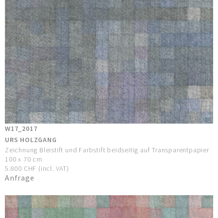
W17_2017
URS HOLZGANG
Zeichnung Bleistift und Farbstift beidseitig auf Transparentpapier
100 x 70 cm
5.800 CHF (incl. VAT)
Anfrage