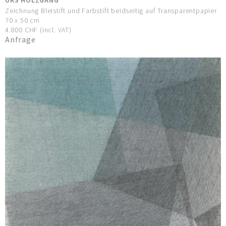
Zeichnung Bleistift und Farbstift beidseitig auf Transparentpapier
70 x 50 cm
4.800 CHF (incl. VAT)
Anfrage