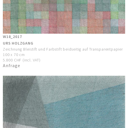
W18_2017
URS HOLZGANG
Zeichnung Bleistift und Farbstift beidseitig auf Transparentpapier
100 x 70 cm
5.800 CHF (incl. VAT)
Anfrage