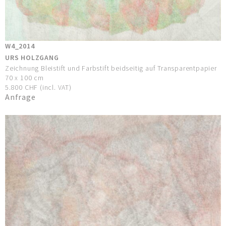
W4_2014
URS HOLZGANG
Zeichnung Bleistift und Farbstift beidseitig auf Transparentpapier
70 x 100 cm
5.800 CHF (incl. VAT)
Anfrage