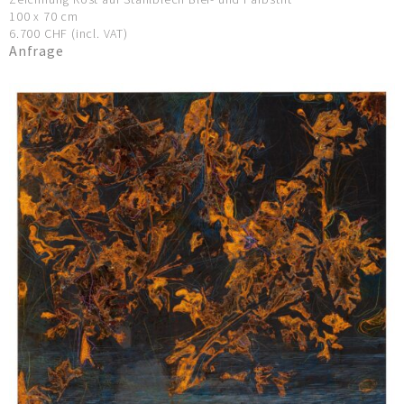
100 x 70 cm
6.700 CHF (incl. VAT)
Anfrage