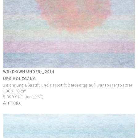
W5 (DOWN UNDER)_2014
URS HOLZGANG
Zeichnung Bleistift und Farbstift beidseitig auf Transparentpapier
100 x 70 cm
5.800 CHF (incl. VAT)
Anfrage