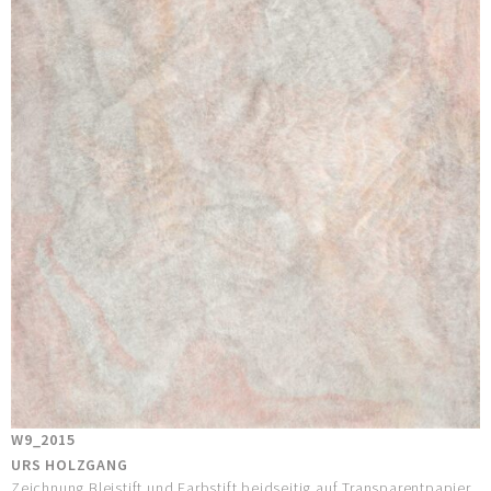
W9_2015
URS HOLZGANG
Zeichnung Bleistift und Farbstift beidseitig auf Transparentpapier