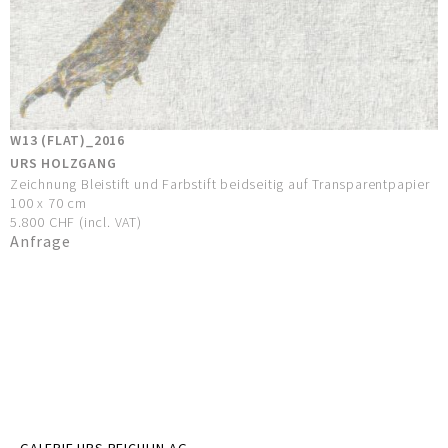
W13 (FLAT)_2016
URS HOLZGANG
Zeichnung Bleistift und Farbstift beidseitig auf Transparentpapier
100 x 70 cm
5.800 CHF (incl. VAT)
Anfrage