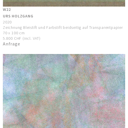
W22
URS HOLZGANG
2020
Zeichnung Bleistift und Farbstift beidseitig auf Transparentpapier
70 x 100 cm
5.800 CHF (incl. VAT)
Anfrage