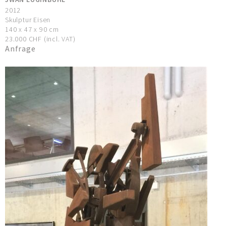
2012
Skulptur Eisen
140 x 47 x 90 cm
23.000 CHF (incl. VAT)
Anfrage