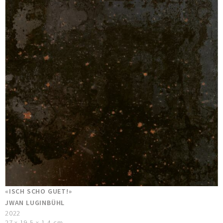
«ISCH SCHO GUET!»
JWAN LUGINBÜHL
2022
27 x 19,5 x 1,4 cm