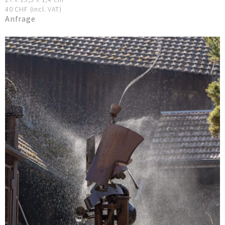
40 CHF (incl. VAT)
Anfrage