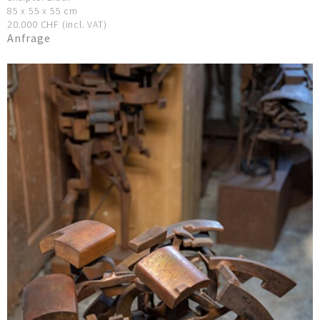
85 x 55 x 55 cm
20.000 CHF (incl. VAT)
Anfrage