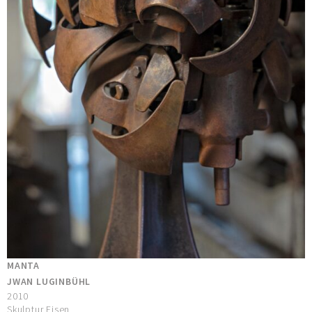
MANTA
JWAN LUGINBÜHL
2010
Skulptur Eisen