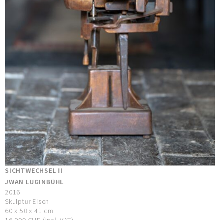
SICHTWECHSEL II
JWAN LUGINBÜHL
2016
Skulptur Eisen
60 x 50 x 41 cm