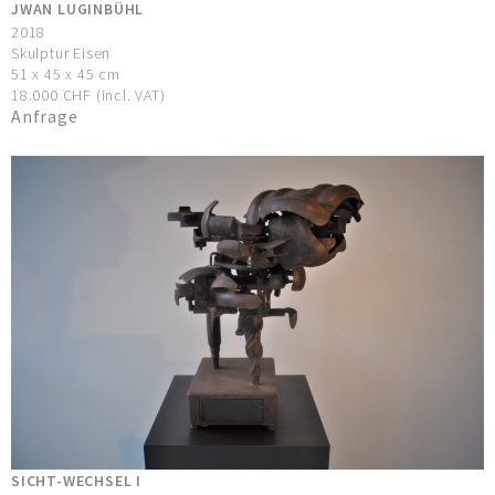
JWAN LUGINBÜHL
2018
Skulptur Eisen
51 x 45 x 45 cm
18.000 CHF (incl. VAT)
Anfrage
SICHT-WECHSEL I