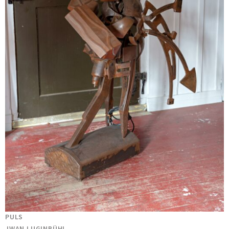
PULS
JWAN LUGINBÜHL