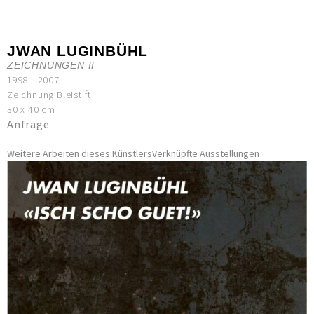
JWAN LUGINBÜHL
ZEICHNUNGEN II
1998 - 2007
Zeichnung Bleistift
30 x 40 cm
Anfrage
Weitere Arbeiten dieses Künstlers
Verknüpfte Ausstellungen