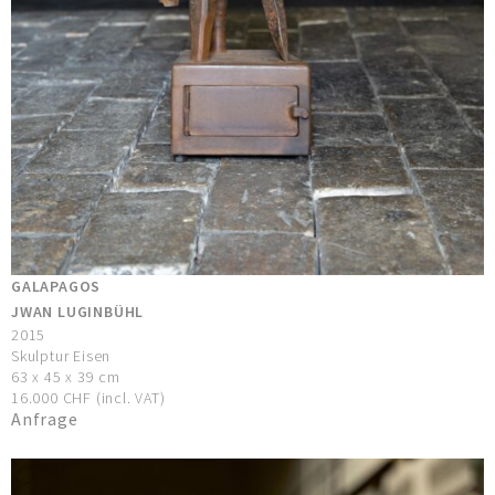
GALAPAGOS
JWAN LUGINBÜHL
2015
Skulptur Eisen
63 x 45 x 39 cm
16.000 CHF (incl. VAT)
Anfrage