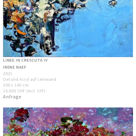
LINEE IN CRESCUTA IV
IRENE NAEF
2021
Oel und Acryl auf Leinwand
200 x 140 cm
16.000 CHF (incl. VAT)
Anfrage