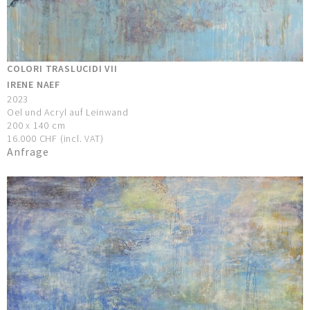
COLORI TRASLUCIDI VII
IRENE NAEF
2023
Oel und Acryl auf Leinwand
200 x 140 cm
16.000 CHF (incl. VAT)
Anfrage