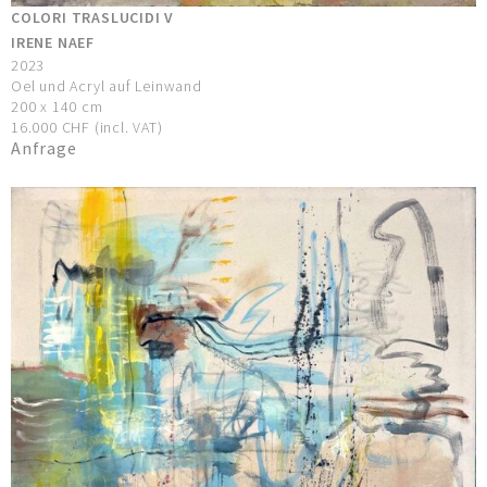
COLORI TRASLUCIDI V
IRENE NAEF
2023
Oel und Acryl auf Leinwand
200 x 140 cm
16.000 CHF (incl. VAT)
Anfrage