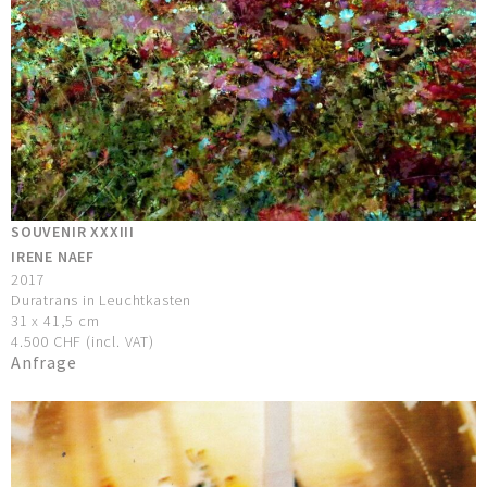
SOUVENIR XXXIII
IRENE NAEF
2017
Duratrans in Leuchtkasten
31 x 41,5 cm
4.500 CHF (incl. VAT)
Anfrage