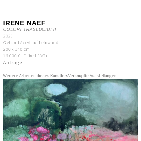
IRENE NAEF
COLORI TRASLUCIDI II
2023
Oel und Acryl auf Leinwand
200 x 140 cm
16.000 CHF (incl. VAT)
Anfrage
Weitere Arbeiten dieses Künstlers
Verknüpfte Ausstellungen