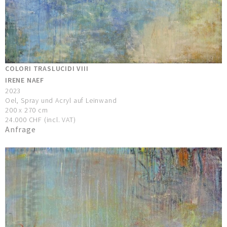
COLORI TRASLUCIDI VIII
IRENE NAEF
2023
Oel, Spray und Acryl auf Leinwand
200 x 270 cm
24.000 CHF (incl. VAT)
Anfrage