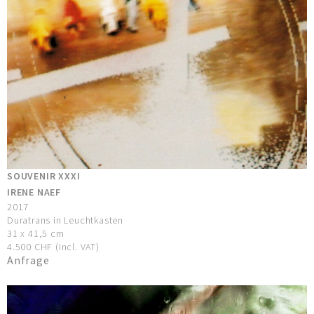
SOUVENIR XXXI
IRENE NAEF
2017
Duratrans in Leuchtkasten
31 x 41,5 cm
4.500 CHF (incl. VAT)
Anfrage