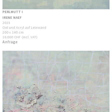
PERLMUTT I
IRENE NAEF
2023
Oel und Acryl auf Leinwand
200 x 140 cm
16.000 CHF (incl. VAT)
Anfrage