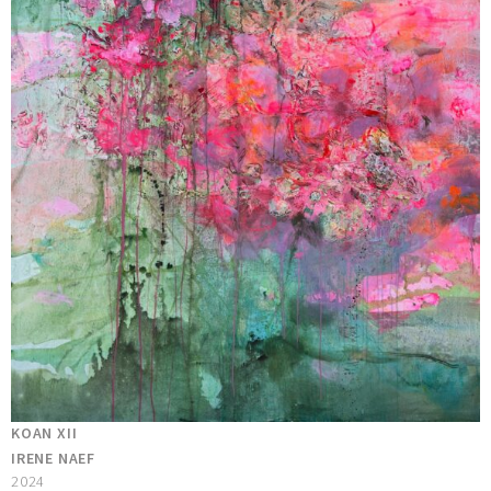
KOAN XII
IRENE NAEF
2024