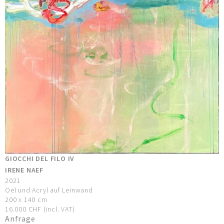
GIOCCHI DEL FILO IV
IRENE NAEF
2021
Oel und Acryl auf Leinwand
200 x 140 cm
16.000 CHF (incl. VAT)
Anfrage