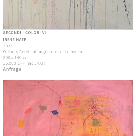
SECONDI I COLORI VI
IRENE NAEF
2022
Oel und Acryl auf ungrundierter Leinwand
200 x 140 cm
16.000 CHF (incl. VAT)
Anfrage