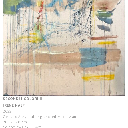
SECONDI I COLORI II
IRENE NAEF
2022
Oel und Acryl auf ungrundierter Leinwand
200 x 140 cm
16.000 CHF (incl. VAT)