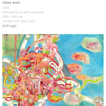
IRENE NAEF
2021
Oel und Acryl auf Leinwand
200 x 140 cm
16.000 CHF (incl. VAT)
Anfrage