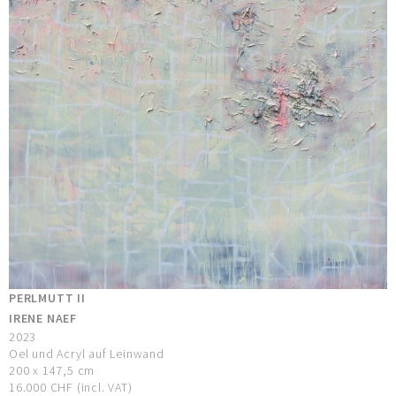
PERLMUTT II
IRENE NAEF
2023
Oel und Acryl auf Leinwand
200 x 147,5 cm
16.000 CHF (incl. VAT)