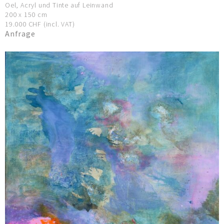
Oel, Acryl und Tinte auf Leinwand
200 x 150 cm
19.000 CHF (incl. VAT)
Anfrage