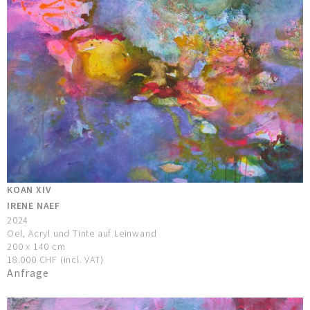
KOAN XIV
IRENE NAEF
2024
Oel, Acryl und Tinte auf Leinwand
200 x 140 cm
18.000 CHF (incl. VAT)
Anfrage