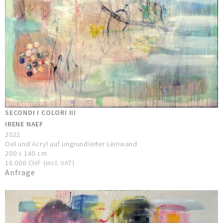
SECONDI I COLORI III
IRENE NAEF
2022
Oel und Acryl auf ungrundierter Leinwand
200 x 140 cm
16.000 CHF (incl. VAT)
Anfrage