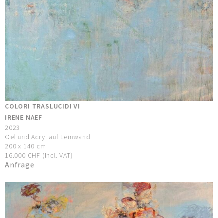
COLORI TRASLUCIDI VI
IRENE NAEF
2023
Oel und Acryl auf Leinwand
200 x 140 cm
16.000 CHF (incl. VAT)
Anfrage