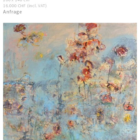
16.000 CHF (incl. VAT)
Anfrage