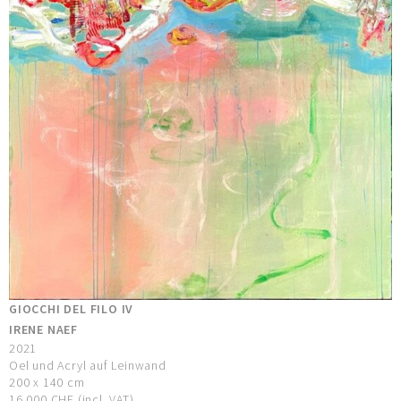
GIOCCHI DEL FILO IV
IRENE NAEF
2021
Oel und Acryl auf Leinwand
200 x 140 cm
16.000 CHF (incl. VAT)