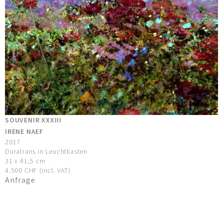
SOUVENIR XXXIII
IRENE NAEF
2017
Duratrans in Leuchtkasten
31 x 41,5 cm
4.500 CHF (incl. VAT)
Anfrage