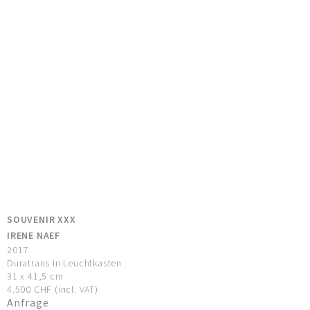
SOUVENIR XXX
IRENE NAEF
2017
Duratrans in Leuchtkasten
31 x 41,5 cm
4.500 CHF (incl. VAT)
Anfrage