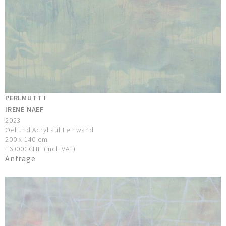
PERLMUTT I
IRENE NAEF
2023
Oel und Acryl auf Leinwand
200 x 140 cm
16.000 CHF (incl. VAT)
Anfrage