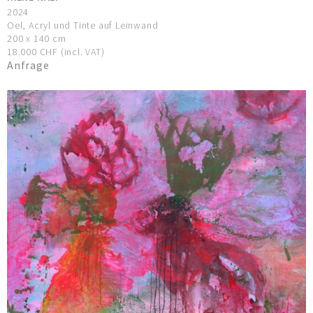
2024
Oel, Acryl und Tinte auf Leinwand
200 x 140 cm
18.000 CHF (incl. VAT)
Anfrage