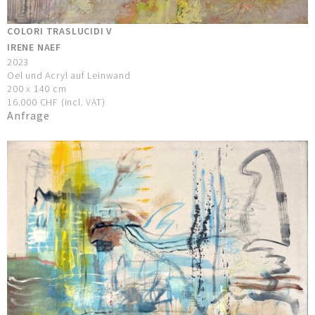
COLORI TRASLUCIDI V
IRENE NAEF
2023
Oel und Acryl auf Leinwand
200 x 140 cm
16.000 CHF (incl. VAT)
Anfrage