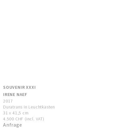
SOUVENIR XXXI
IRENE NAEF
2017
Duratrans in Leuchtkasten
31 x 41,5 cm
4.500 CHF (incl. VAT)
Anfrage