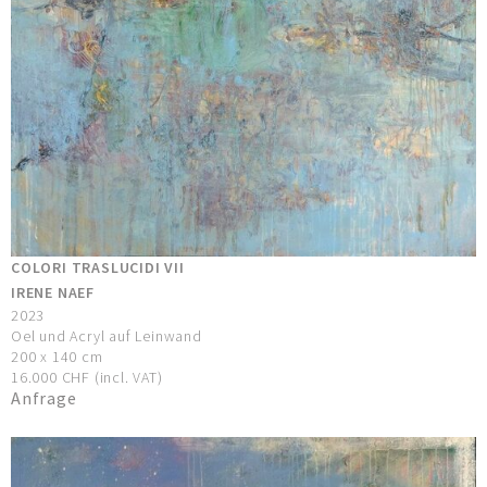
COLORI TRASLUCIDI VII
IRENE NAEF
2023
Oel und Acryl auf Leinwand
200 x 140 cm
16.000 CHF (incl. VAT)
Anfrage