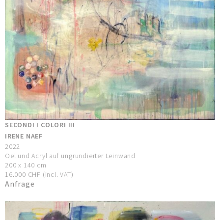
SECONDI I COLORI III
IRENE NAEF
2022
Oel und Acryl auf ungrundierter Leinwand
200 x 140 cm
16.000 CHF (incl. VAT)
Anfrage