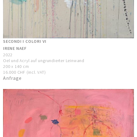
SECONDI I COLORI VI
IRENE NAEF
2022
Oel und Acryl auf ungrundierter Leinwand
200 x 140 cm
16.000 CHF (incl. VAT)
Anfrage