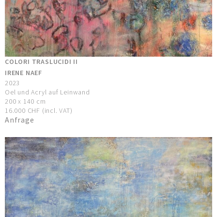
COLORI TRASLUCIDI II
IRENE NAEF
2023
Oel und Acryl auf Leinwand
200 x 140 cm
16.000 CHF (incl. VAT)
Anfrage