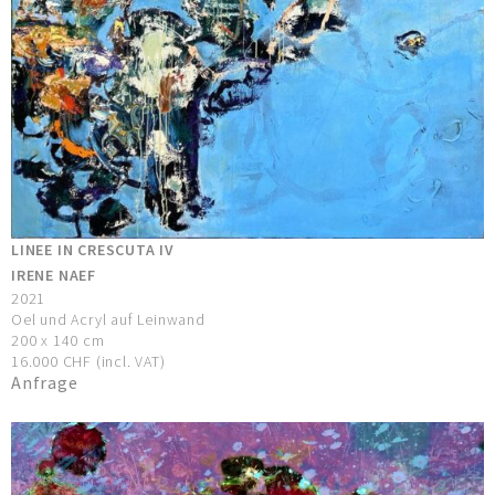
LINEE IN CRESCUTA IV
IRENE NAEF
2021
Oel und Acryl auf Leinwand
200 x 140 cm
16.000 CHF (incl. VAT)
Anfrage