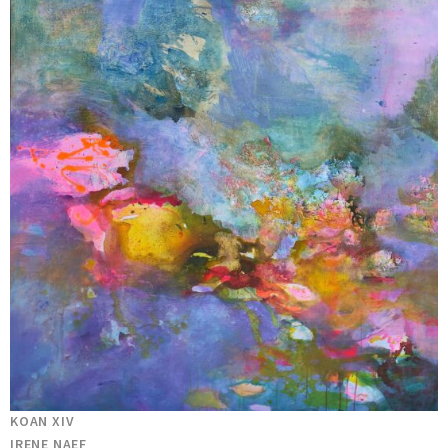
KOAN XIV
IRENE NAEF