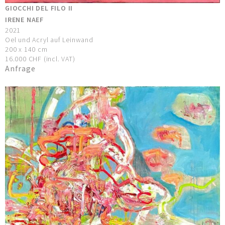
GIOCCHI DEL FILO II
IRENE NAEF
2021
Oel und Acryl auf Leinwand
200 x 140 cm
16.000 CHF (incl. VAT)
Anfrage