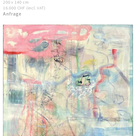
200 x 140 cm
16.000 CHF (incl. VAT)
Anfrage