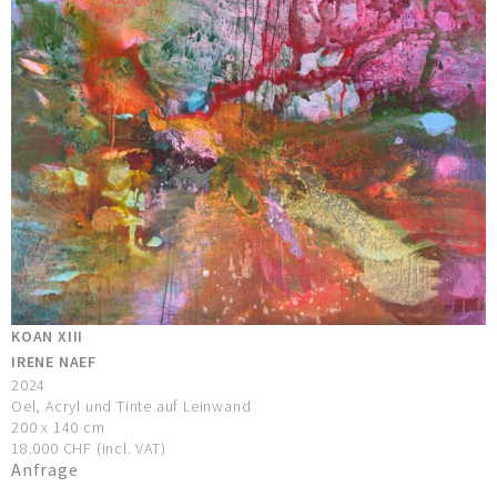
KOAN XIII
IRENE NAEF
2024
Oel, Acryl und Tinte auf Leinwand
200 x 140 cm
18.000 CHF (incl. VAT)
Anfrage