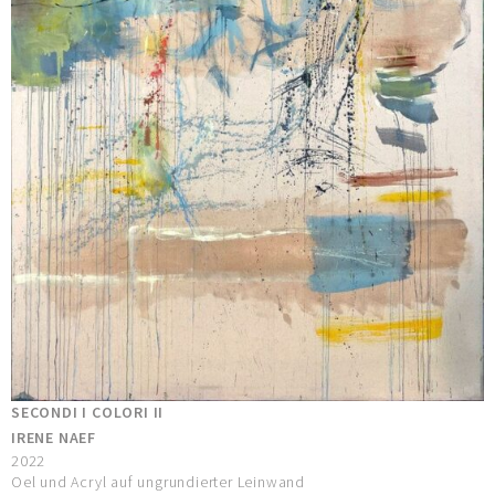
SECONDI I COLORI II
IRENE NAEF
2022
Oel und Acryl auf ungrundierter Leinwand