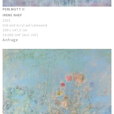
PERLMUTT II
IRENE NAEF
2023
Oel und Acryl auf Leinwand
200 x 147,5 cm
16.000 CHF (incl. VAT)
Anfrage