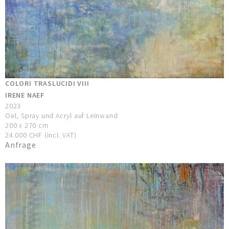
COLORI TRASLUCIDI VIII
IRENE NAEF
2023
Oel, Spray und Acryl auf Leinwand
200 x 270 cm
24.000 CHF (incl. VAT)
Anfrage