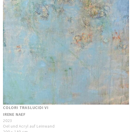
COLORI TRASLUCIDI VI
IRENE NAEF
2023
Oel und Acryl auf Leinwand
200 x 140 cm