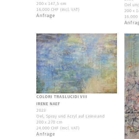
200 x 147,5 cm
Oel und
16.000 CHF (incl. VAT)
200 x 
Anfrage
16.000 
Anfra
COLORI TRASLUCIDI VIII
IRENE NAEF
2023
Oel, Spray und Acryl auf Leinwand
200 x 270 cm
24.000 CHF (incl. VAT)
Anfrage