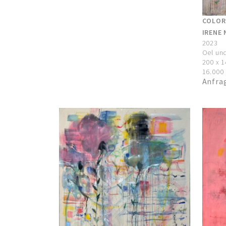
COLORI
IRENE 
2023
Oel und
200 x 
16.000 
Anfra