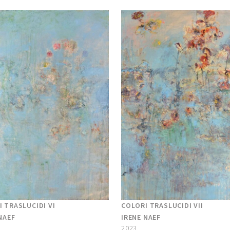
 TRASLUCIDI VI
COLORI TRASLUCIDI VII
NAEF
IRENE NAEF
2023