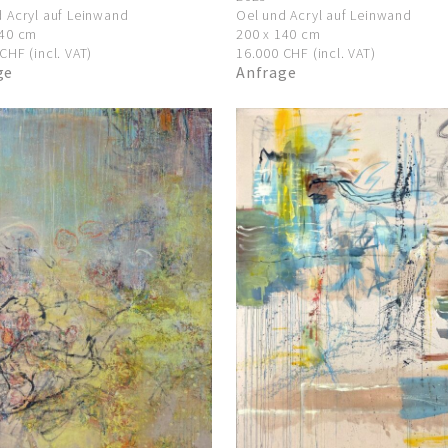
 Acryl auf Leinwand
Oel und Acryl auf Leinwand
140 cm
200 x 140 cm
CHF (incl. VAT)
16.000 CHF (incl. VAT)
ge
Anfrage