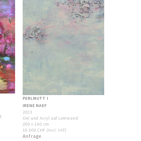
PERLMUTT I
IRENE NAEF
2023
d
Oel und Acryl auf Leinwand
200 x 140 cm
16.000 CHF (incl. VAT)
Anfrage