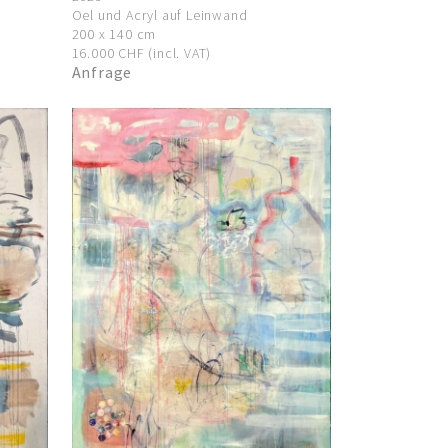
Oel und Acryl auf Leinwand
200 x 140 cm
16.000 CHF (incl. VAT)
Anfrage