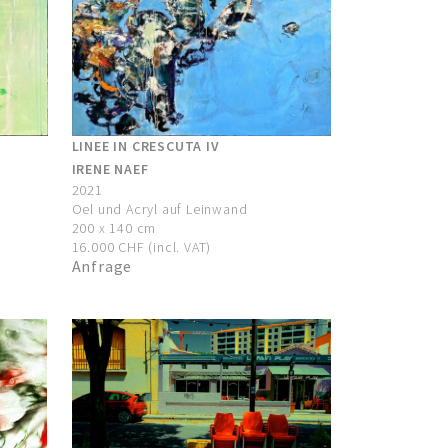
LINEE IN CRESCUTA IV
IRENE NAEF
2021
Oel und Acryl auf Leinwand
200 x 140 cm
16.000 CHF (incl. VAT)
Anfrage