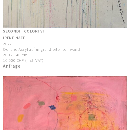
SECONDI I COLORI VI
IRENE NAEF
2022
Oel und Acryl auf ungrundierter Leinwand
200 x 140 cm
16.000 CHF (incl. VAT)
Anfrage