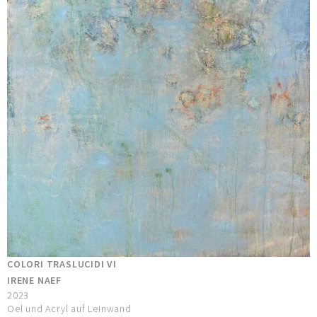
COLORI TRASLUCIDI VI
IRENE NAEF
2023
Oel und Acryl auf Leinwand