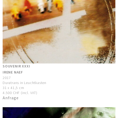
SOUVENIR XXXI
IRENE NAEF
2017
Duratrans in Leuchtkasten
31 x 41,5 cm
4.500 CHF (incl. VAT)
Anfrage