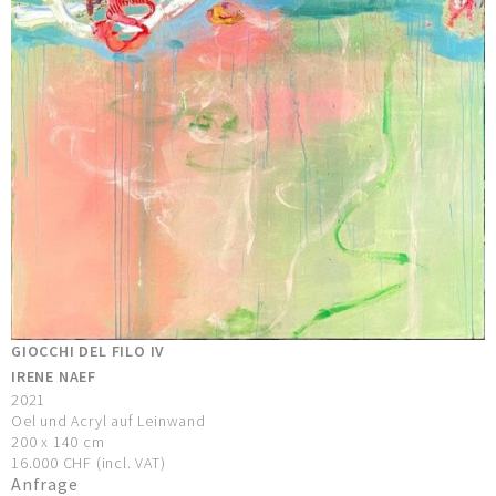
GIOCCHI DEL FILO IV
IRENE NAEF
2021
Oel und Acryl auf Leinwand
200 x 140 cm
16.000 CHF (incl. VAT)
Anfrage