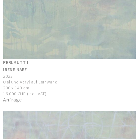
PERLMUTT I
IRENE NAEF
2023
Oel und Acryl auf Leinwand
200 x 140 cm
16.000 CHF (incl. VAT)
Anfrage