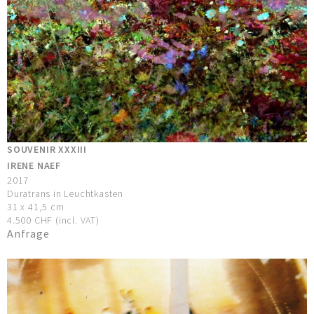
SOUVENIR XXXIII
IRENE NAEF
2017
Duratrans in Leuchtkasten
31 x 41,5 cm
4.500 CHF (incl. VAT)
Anfrage