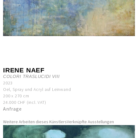
IRENE NAEF
COLORI TRASLUCIDI VIII
2023
Oel, Spray und Acryl auf Leinwand
200 x 270 cm
24.000 CHF (incl. VAT)
Anfrage
Weitere Arbeiten dieses Künstlers
Verknüpfte Ausstellungen