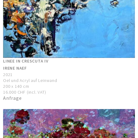
LINEE IN CRESCUTA IV
IRENE NAEF
2021
Oel und Acryl auf Leinwand
200 x 140 cm
16.000 CHF (incl. VAT)
Anfrage