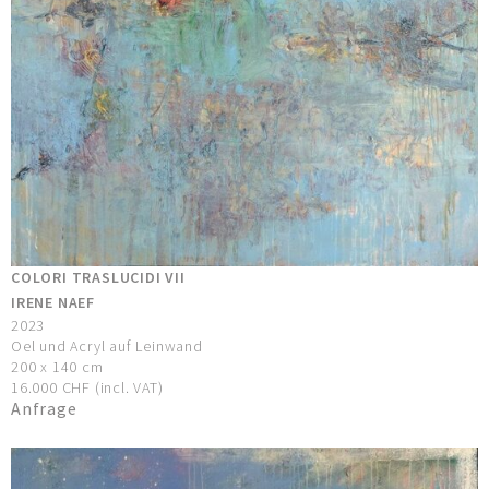
COLORI TRASLUCIDI VII
IRENE NAEF
2023
Oel und Acryl auf Leinwand
200 x 140 cm
16.000 CHF (incl. VAT)
Anfrage