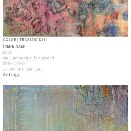
COLORI TRASLUCIDI II
IRENE NAEF
2023
Oel und Acryl auf Leinwand
200 x 140 cm
16.000 CHF (incl. VAT)
Anfrage