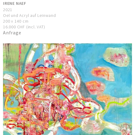
IRENE NAEF
2021
Oel und Acryl auf Leinwand
200 x 140 cm
16.000 CHF (incl. VAT)
Anfrage