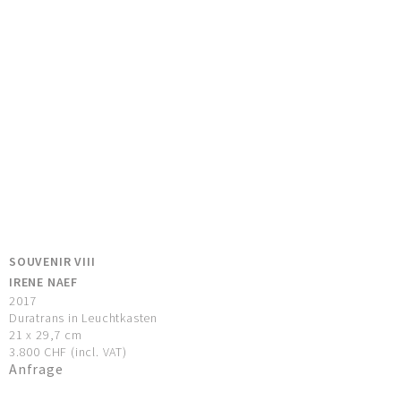
SOUVENIR VIII
IRENE NAEF
2017
Duratrans in Leuchtkasten
21 x 29,7 cm
3.800 CHF (incl. VAT)
Anfrage