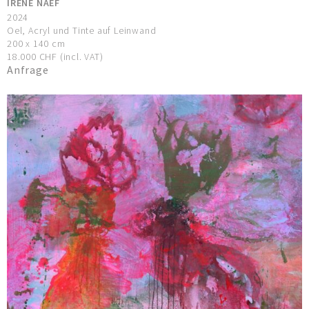
IRENE NAEF
2024
Oel, Acryl und Tinte auf Leinwand
200 x 140 cm
18.000 CHF (incl. VAT)
Anfrage