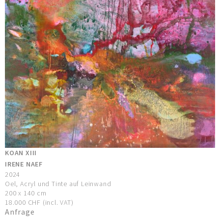
KOAN XIII
IRENE NAEF
2024
Oel, Acryl und Tinte auf Leinwand
200 x 140 cm
18.000 CHF (incl. VAT)
Anfrage