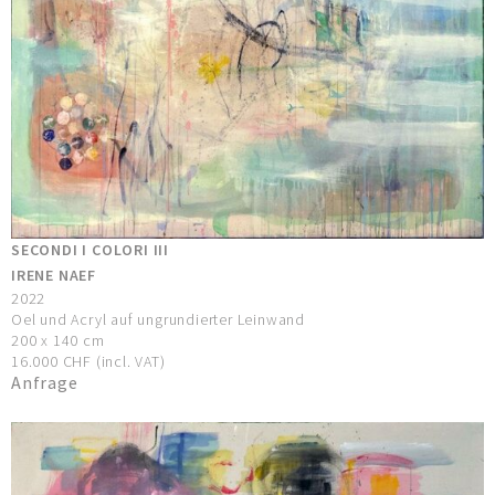
SECONDI I COLORI III
IRENE NAEF
2022
Oel und Acryl auf ungrundierter Leinwand
200 x 140 cm
16.000 CHF (incl. VAT)
Anfrage