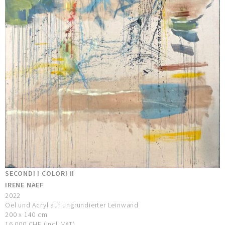
SECONDI I COLORI II
IRENE NAEF
2022
Oel und Acryl auf ungrundierter Leinwand
200 x 140 cm
16.000 CHF (incl. VAT)