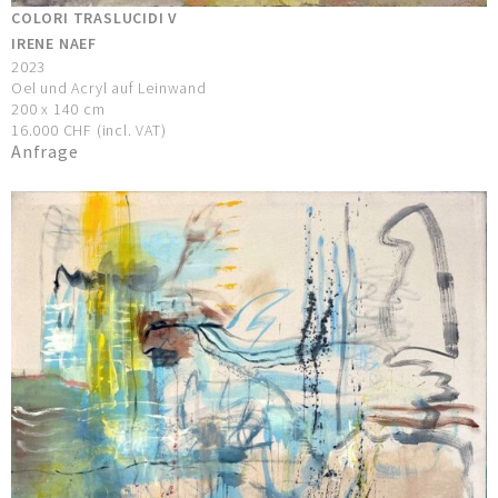
COLORI TRASLUCIDI V
IRENE NAEF
2023
Oel und Acryl auf Leinwand
200 x 140 cm
16.000 CHF (incl. VAT)
Anfrage