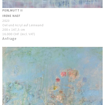
PERLMUTT II
IRENE NAEF
2023
Oel und Acryl auf Leinwand
200 x 147,5 cm
16.000 CHF (incl. VAT)
Anfrage