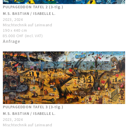
PULPAGEDDON TAFEL 2 (3-tlg.)
M.S. BASTIAN / ISABELLE L.
2023, 2024
Mischtechnik auf Leinwand
190 x 440 cm
85.000 CHF (incl. VAT)
Anfrage
PULPAGEDDON TAFEL 3 (3-tlg.)
M.S. BASTIAN / ISABELLE L.
2023, 2024
Mischtechnik auf Leinwand