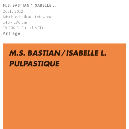
M.S. BASTIAN / ISABELLE L.
2021, 2022
Mischtechnik auf Leinwand
140 x 190 cm
19.000 CHF (incl. VAT)
Anfrage