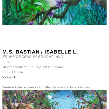
M.S. BASTIAN / ISABELLE L.
FRÜHMORGENS IM FRUCHTLAND
2024
Mischtechnik mit Collage auf Leinwand
100 x 140 cm
Verkauft
Weitere Arbeiten dieses Künstlers
Verknüpfte Ausstellungen