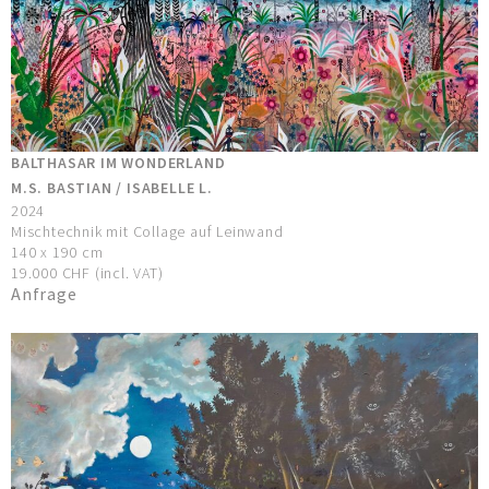
BALTHASAR IM WONDERLAND
M.S. BASTIAN / ISABELLE L.
2024
Mischtechnik mit Collage auf Leinwand
140 x 190 cm
19.000 CHF (incl. VAT)
Anfrage