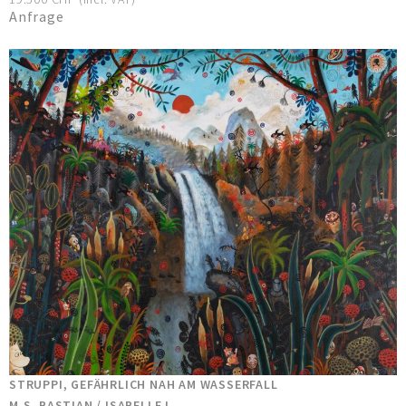
Anfrage
STRUPPI, GEFÄHRLICH NAH AM WASSERFALL
M.S. BASTIAN / ISABELLE L.