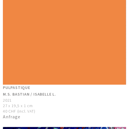
PULPASTIQUE
M.S. BASTIAN / ISABELLE L.
2021
27 x 19,5 x 1 cm
40 CHF (incl. VAT)
Anfrage