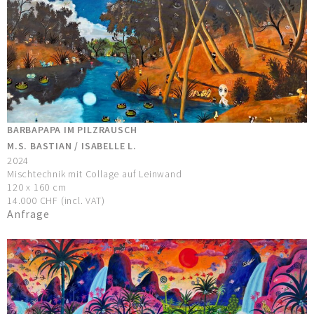
BARBAPAPA IM PILZRAUSCH
M.S. BASTIAN / ISABELLE L.
2024
Mischtechnik mit Collage auf Leinwand
120 x 160 cm
14.000 CHF (incl. VAT)
Anfrage