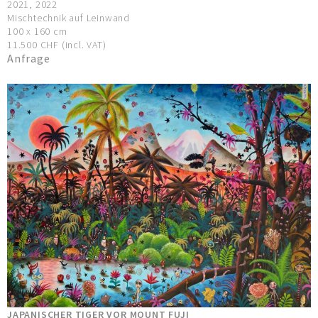
2021, 2022
Mischtechnik auf Leinwand
100 x 160 cm
11.500 CHF (incl. VAT)
Anfrage
JAPANISCHER TIGER VOR MOUNT FUJI