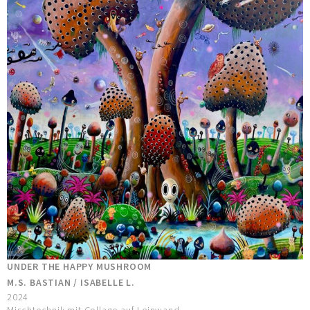
UNDER THE HAPPY MUSHROOM
M.S. BASTIAN / ISABELLE L.
2024
Mischtechnik mit Collage auf Leinwand