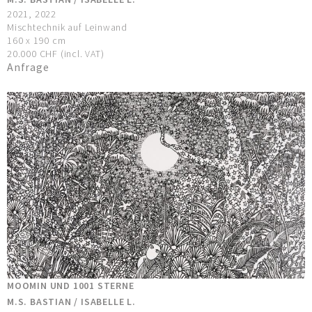
2021, 2022
Mischtechnik auf Leinwand
160 x 190 cm
20.000 CHF (incl. VAT)
Anfrage
MOOMIN UND 1001 STERNE
M.S. BASTIAN / ISABELLE L.