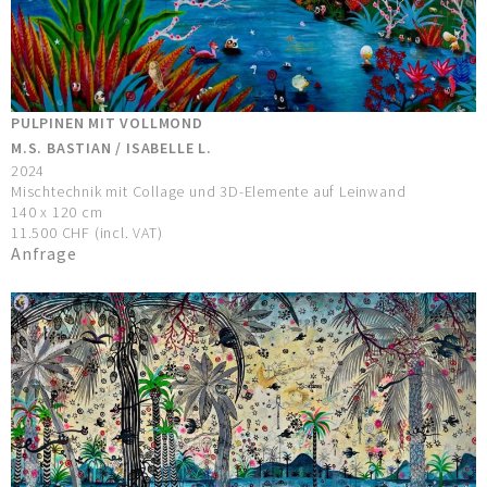
PULPINEN MIT VOLLMOND
M.S. BASTIAN / ISABELLE L.
2024
Mischtechnik mit Collage und 3D-Elemente auf Leinwand
140 x 120 cm
11.500 CHF (incl. VAT)
Anfrage