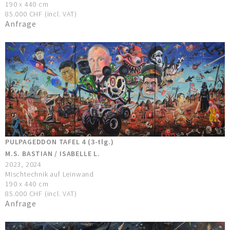
190 x 440 cm
85.000 CHF (incl. VAT)
Anfrage
PULPAGEDDON TAFEL 4 (3-tlg.)
M.S. BASTIAN / ISABELLE L.
2023, 2024
Mischtechnik auf Leinwand
190 x 440 cm
85.000 CHF (incl. VAT)
Anfrage