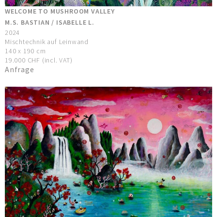
WELCOME TO MUSHROOM VALLEY
M.S. BASTIAN / ISABELLE L.
2024
Mischtechnik auf Leinwand
140 x 190 cm
19.000 CHF (incl. VAT)
Anfrage