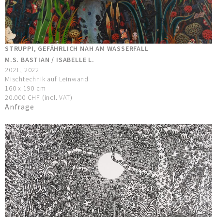
STRUPPI, GEFÄHRLICH NAH AM WASSERFALL
M.S. BASTIAN / ISABELLE L.
2021, 2022
Mischtechnik auf Leinwand
160 x 190 cm
20.000 CHF (incl. VAT)
Anfrage