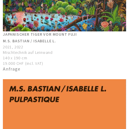
JAPANISCHER TIGER VOR MOUNT FUJI
M.S. BASTIAN / ISABELLE L.
2021, 2022
Mischtechnik auf Leinwand
140 x 190 cm
19.000 CHF (incl. VAT)
Anfrage