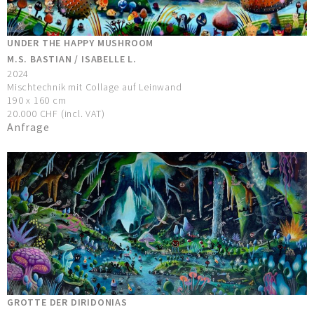
UNDER THE HAPPY MUSHROOM
M.S. BASTIAN / ISABELLE L.
2024
Mischtechnik mit Collage auf Leinwand
190 x 160 cm
20.000 CHF (incl. VAT)
Anfrage
GROTTE DER DIRIDONIAS