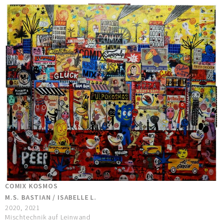
COMIX KOSMOS
M.S. BASTIAN / ISABELLE L.
2020, 2021
Mischtechnik auf Leinwand