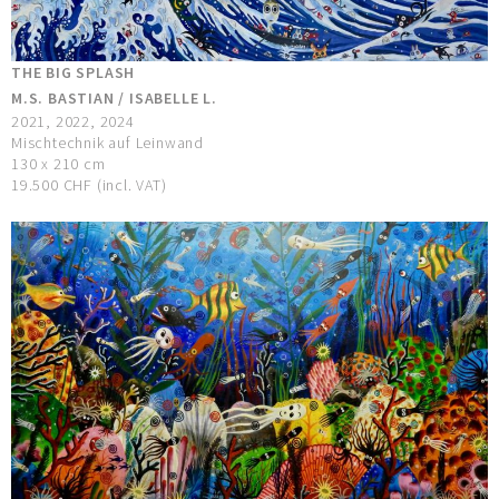
THE BIG SPLASH
M.S. BASTIAN / ISABELLE L.
2021, 2022, 2024
Mischtechnik auf Leinwand
130 x 210 cm
19.500 CHF (incl. VAT)