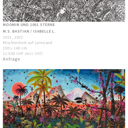
MOOMIN UND 1001 STERNE
M.S. BASTIAN / ISABELLE L.
2021, 2022
Mischtechnik auf Leinwand
100 x 160 cm
11.500 CHF (incl. VAT)
Anfrage