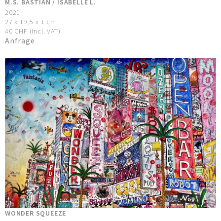
M.S. BASTIAN / ISABELLE L.
2021
27 x 19,5 x 1 cm
40 CHF (incl. VAT)
Anfrage
WONDER SQUEEZE