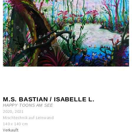
M.S. BASTIAN / ISABELLE L.
HAPPY TOONS AM SEE
2020, 2021
Mischtechnik auf Leinwand
140 x 140 cm
Verkauft