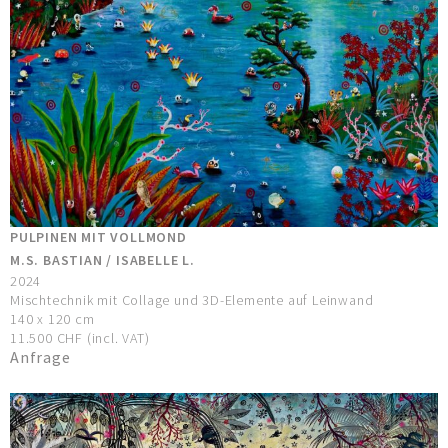
PULPINEN MIT VOLLMOND
M.S. BASTIAN / ISABELLE L.
2024
Mischtechnik mit Collage und 3D-Elemente auf Leinwand
140 x 120 cm
11.500 CHF (incl. VAT)
Anfrage