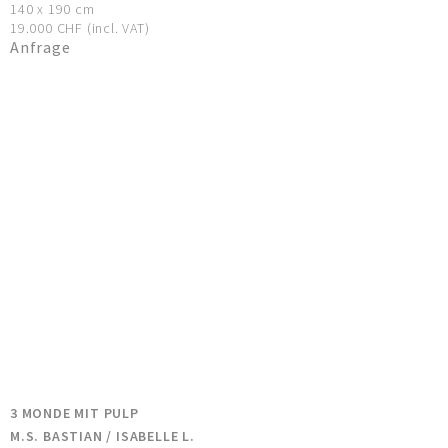
140 x 190 cm
19.000 CHF (incl. VAT)
Anfrage
3 MONDE MIT PULP
M.S. BASTIAN / ISABELLE L.