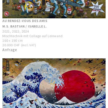
AU RENDEZ-VOUS DES AMIS
M.S. BASTIAN / ISABELLE L.
2021, 2022, 2024
Mischtechnik mit Collage auf Leinwand
160 x 190 cm
20.000 CHF (incl. VAT)
Anfrage