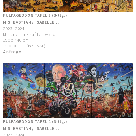
PULPAGEDDON TAFEL 3 (3-tlg.)
M.S. BASTIAN / ISABELLE L.
2023, 2024
Mischtechnik auf Leinwand
190 x 440 cm
85.000 CHF (incl. VAT)
Anfrage
PULPAGEDDON TAFEL 4 (3-tlg.)
M.S. BASTIAN / ISABELLE L.
2023, 2024