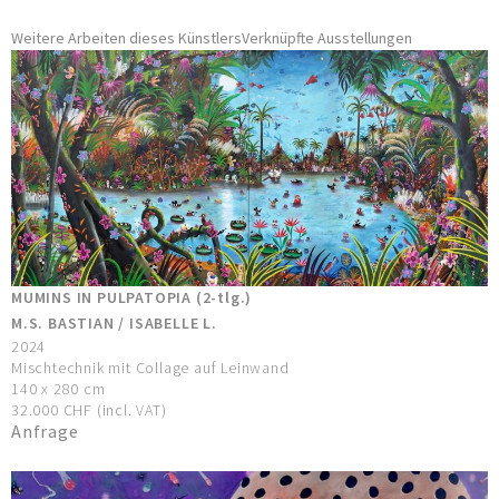
Weitere Arbeiten dieses Künstlers
Verknüpfte Ausstellungen
MUMINS IN PULPATOPIA (2-tlg.)
M.S. BASTIAN / ISABELLE L.
2024
Mischtechnik mit Collage auf Leinwand
140 x 280 cm
32.000 CHF (incl. VAT)
Anfrage