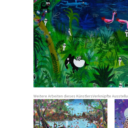
Weitere Arbeiten dieses Künstlers
Verknüpfte Ausstell