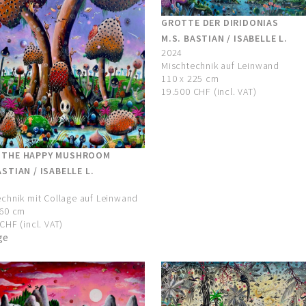
GROTTE DER DIRIDONIAS
M.S. BASTIAN / ISABELLE L.
2024
Mischtechnik auf Leinwand
110 x 225 cm
19.500 CHF (incl. VAT)
 THE HAPPY MUSHROOM
ASTIAN / ISABELLE L.
chnik mit Collage auf Leinwand
160 cm
CHF (incl. VAT)
ge