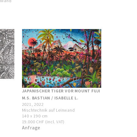
inwand
JAPANISCHER TIGER VOR MOUNT FUJI
M.S. BASTIAN / ISABELLE L.
2021, 2022
Mischtechnik auf Leinwand
140 x 190 cm
19.000 CHF (incl. VAT)
Anfrage