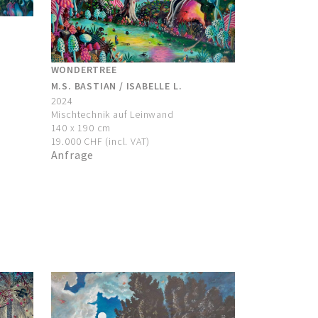
WONDERTREE
M.S. BASTIAN / ISABELLE L.
2024
Mischtechnik auf Leinwand
140 x 190 cm
19.000 CHF (incl. VAT)
Anfrage