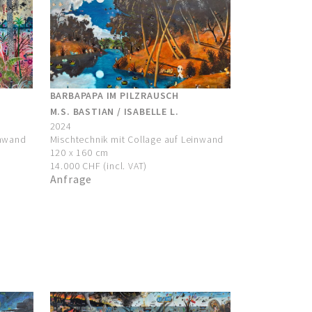
BARBAPAPA IM PILZRAUSCH
M.S. BASTIAN / ISABELLE L.
2024
inwand
Mischtechnik mit Collage auf Leinwand
120 x 160 cm
14.000 CHF (incl. VAT)
Anfrage