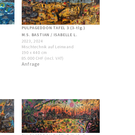
PULPAGEDDON TAFEL 3 (3-tlg.)
M.S. BASTIAN / ISABELLE L.
2023, 2024
Mischtechnik auf Leinwand
190 x 440 cm
85.000 CHF (incl. VAT)
Anfrage