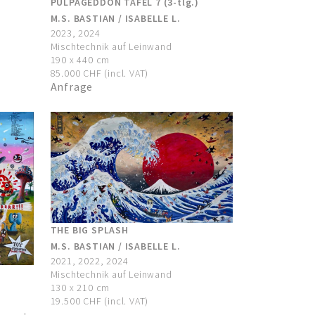
PULPAGEDDON TAFEL 7 (3-tlg.)
M.S. BASTIAN / ISABELLE L.
2023, 2024
Mischtechnik auf Leinwand
190 x 440 cm
85.000 CHF (incl. VAT)
Anfrage
THE BIG SPLASH
M.S. BASTIAN / ISABELLE L.
2021, 2022, 2024
Mischtechnik auf Leinwand
130 x 210 cm
19.500 CHF (incl. VAT)