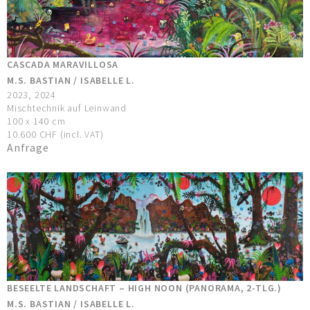
CASCADA MARAVILLOSA
M.S. BASTIAN / ISABELLE L.
2023, 2024
Mischtechnik auf Leinwand
100 x 140 cm
10.600 CHF (incl. VAT)
Anfrage
BESEELTE LANDSCHAFT – HIGH NOON (PANORAMA, 2-TLG.)
M.S. BASTIAN / ISABELLE L.