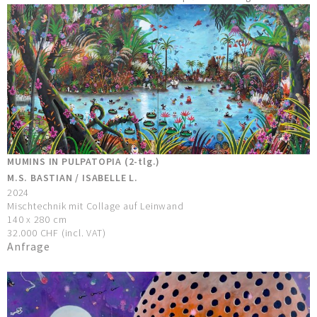
MUMINS IN PULPATOPIA (2-tlg.)
M.S. BASTIAN / ISABELLE L.
2024
Mischtechnik mit Collage auf Leinwand
140 x 280 cm
32.000 CHF (incl. VAT)
Anfrage