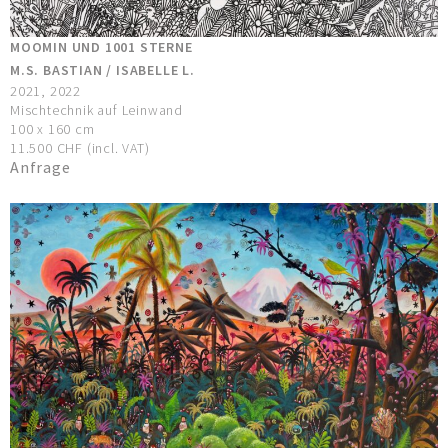
MOOMIN UND 1001 STERNE
M.S. BASTIAN / ISABELLE L.
2021, 2022
Mischtechnik auf Leinwand
100 x 160 cm
11.500 CHF (incl. VAT)
Anfrage