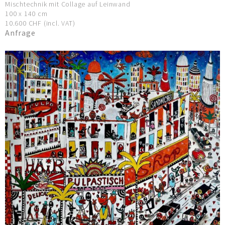
Mischtechnik mit Collage auf Leinwand
100 x 140 cm
10.600 CHF (incl. VAT)
Anfrage