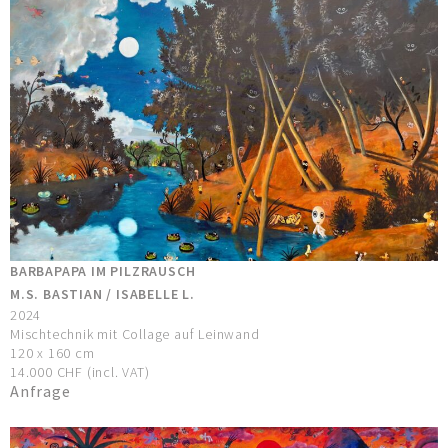
BARBAPAPA IM PILZRAUSCH
M.S. BASTIAN / ISABELLE L.
2024
Mischtechnik mit Collage auf Leinwand
120 x 160 cm
14.000 CHF (incl. VAT)
Anfrage