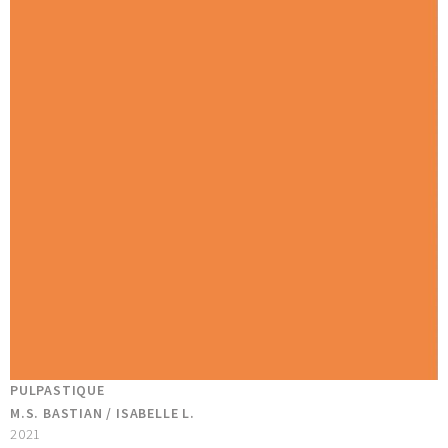
PULPASTIQUE
M.S. BASTIAN / ISABELLE L.
2021