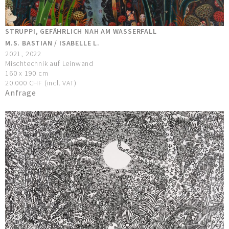
STRUPPI, GEFÄHRLICH NAH AM WASSERFALL
M.S. BASTIAN / ISABELLE L.
2021, 2022
Mischtechnik auf Leinwand
160 x 190 cm
20.000 CHF (incl. VAT)
Anfrage