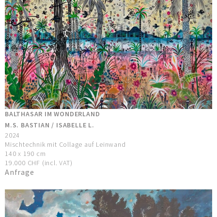
BALTHASAR IM WONDERLAND
M.S. BASTIAN / ISABELLE L.
2024
Mischtechnik mit Collage auf Leinwand
140 x 190 cm
19.000 CHF (incl. VAT)
Anfrage