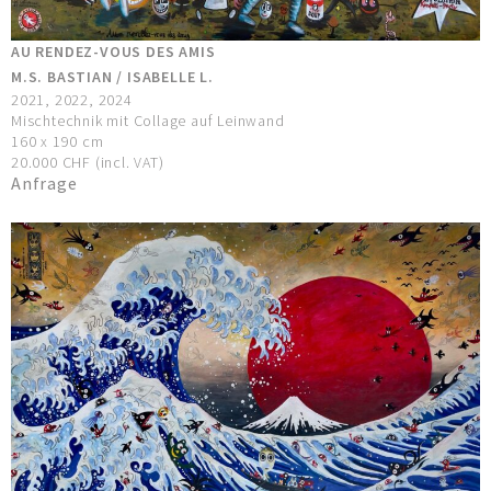
AU RENDEZ-VOUS DES AMIS
M.S. BASTIAN / ISABELLE L.
2021, 2022, 2024
Mischtechnik mit Collage auf Leinwand
160 x 190 cm
20.000 CHF (incl. VAT)
Anfrage