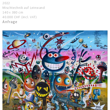
2022
Mischtechnik auf Leinwand
140 x 380 cm
40.000 CHF (incl. VAT)
Anfrage