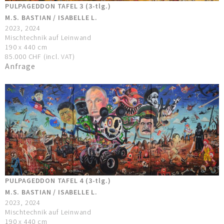
PULPAGEDDON TAFEL 3 (3-tlg.)
M.S. BASTIAN / ISABELLE L.
2023, 2024
Mischtechnik auf Leinwand
190 x 440 cm
85.000 CHF (incl. VAT)
Anfrage
PULPAGEDDON TAFEL 4 (3-tlg.)
M.S. BASTIAN / ISABELLE L.
2023, 2024
Mischtechnik auf Leinwand
190 x 440 cm