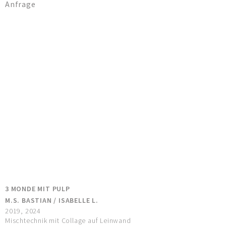
Anfrage
3 MONDE MIT PULP
M.S. BASTIAN / ISABELLE L.
2019, 2024
Mischtechnik mit Collage auf Leinwand