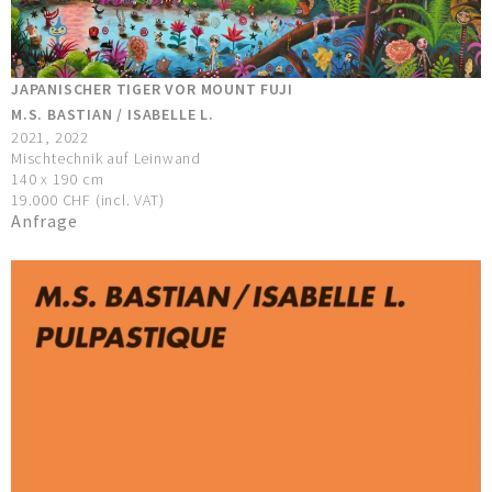
JAPANISCHER TIGER VOR MOUNT FUJI
M.S. BASTIAN / ISABELLE L.
2021, 2022
Mischtechnik auf Leinwand
140 x 190 cm
19.000 CHF (incl. VAT)
Anfrage