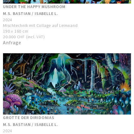
UNDER THE HAPPY MUSHROOM
M.S. BASTIAN / ISABELLE L.
2024
Mischtechnik mit Collage auf Leinwand
190 x 160 cm
20.000 CHF (incl. VAT)
Anfrage
GROTTE DER DIRIDONIAS
M.S. BASTIAN / ISABELLE L.
2024