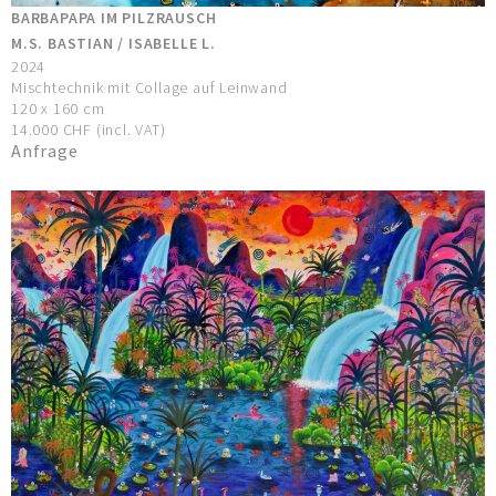
BARBAPAPA IM PILZRAUSCH
M.S. BASTIAN / ISABELLE L.
2024
Mischtechnik mit Collage auf Leinwand
120 x 160 cm
14.000 CHF (incl. VAT)
Anfrage