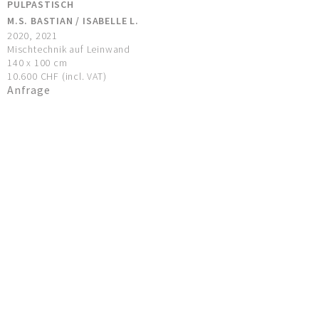
PULPASTISCH
M.S. BASTIAN / ISABELLE L.
2020, 2021
Mischtechnik auf Leinwand
140 x 100 cm
10.600 CHF (incl. VAT)
Anfrage