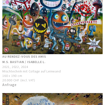
AU RENDEZ-VOUS DES AMIS
M.S. BASTIAN / ISABELLE L.
2021, 2022, 2024
Mischtechnik mit Collage auf Leinwand
160 x 190 cm
20.000 CHF (incl. VAT)
Anfrage