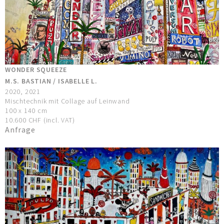
WONDER SQUEEZE
M.S. BASTIAN / ISABELLE L.
2020, 2021
Mischtechnik mit Collage auf Leinwand
100 x 140 cm
10.600 CHF (incl. VAT)
Anfrage