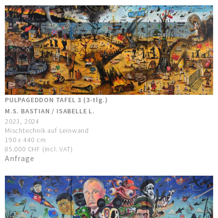
PULPAGEDDON TAFEL 3 (3-tlg.)
M.S. BASTIAN / ISABELLE L.
2023, 2024
Mischtechnik auf Leinwand
190 x 440 cm
85.000 CHF (incl. VAT)
Anfrage