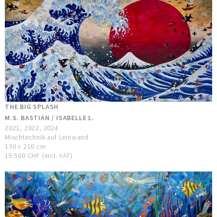
THE BIG SPLASH
M.S. BASTIAN / ISABELLE L.
2021, 2022, 2024
Mischtechnik auf Leinwand
130 x 210 cm
19.500 CHF (incl. VAT)