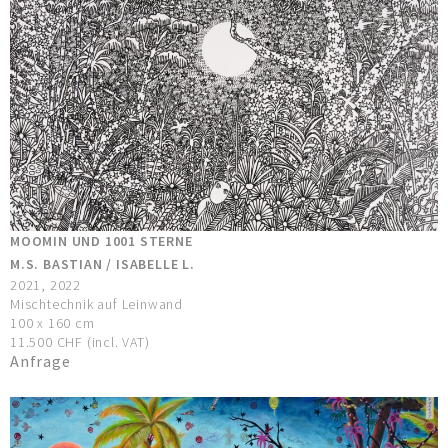
MOOMIN UND 1001 STERNE
M.S. BASTIAN / ISABELLE L.
2021, 2022
Mischtechnik auf Leinwand
100 x 160 cm
11.500 CHF (incl. VAT)
Anfrage