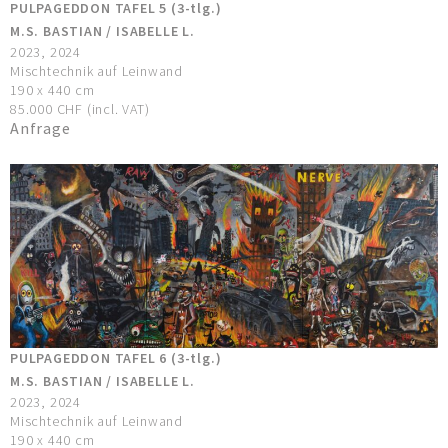
PULPAGEDDON TAFEL 5 (3-tlg.)
M.S. BASTIAN / ISABELLE L.
2023, 2024
Mischtechnik auf Leinwand
190 x 440 cm
85.000 CHF (incl. VAT)
Anfrage
PULPAGEDDON TAFEL 6 (3-tlg.)
M.S. BASTIAN / ISABELLE L.
2023, 2024
Mischtechnik auf Leinwand
190 x 440 cm