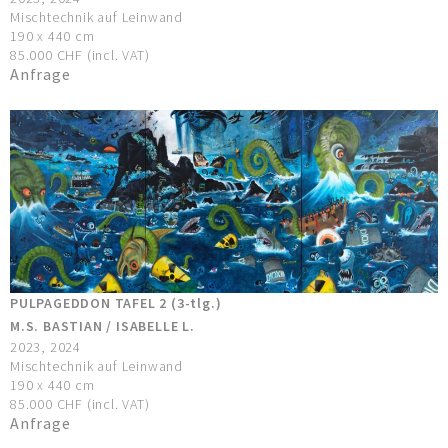
Mischtechnik auf Leinwand
190 x 440 cm
85.000 CHF (incl. VAT)
Anfrage
PULPAGEDDON TAFEL 2 (3-tlg.)
M.S. BASTIAN / ISABELLE L.
2023, 2024
Mischtechnik auf Leinwand
190 x 440 cm
85.000 CHF (incl. VAT)
Anfrage