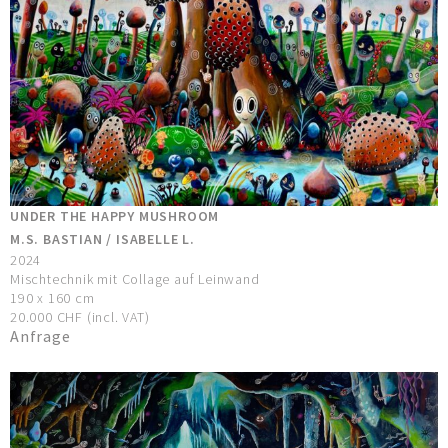
UNDER THE HAPPY MUSHROOM
M.S. BASTIAN / ISABELLE L.
2024
Mischtechnik mit Collage auf Leinwand
190 x 160 cm
20.000 CHF (incl. VAT)
Anfrage