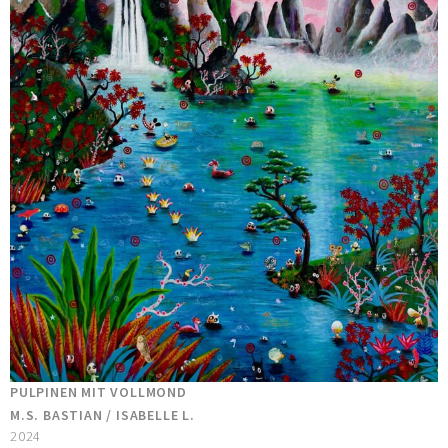
PULPINEN MIT VOLLMOND
M.S. BASTIAN / ISABELLE L.
2024