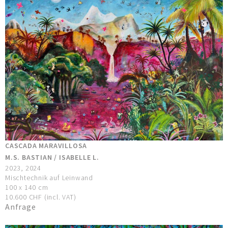
CASCADA MARAVILLOSA
M.S. BASTIAN / ISABELLE L.
2023, 2024
Mischtechnik auf Leinwand
100 x 140 cm
10.600 CHF (incl. VAT)
Anfrage