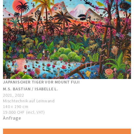
JAPANISCHER TIGER VOR MOUNT FUJI
M.S. BASTIAN / ISABELLE L.
2021, 2022
Mischtechnik auf Leinwand
140 x 190 cm
19.000 CHF (incl. VAT)
Anfrage