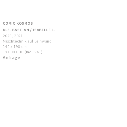
COMIX KOSMOS
M.S. BASTIAN / ISABELLE L.
2020, 2021
Mischtechnik auf Leinwand
140 x 190 cm
19.000 CHF (incl. VAT)
Anfrage