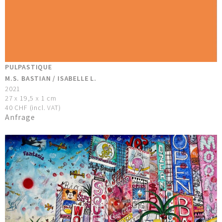
PULPASTIQUE
M.S. BASTIAN / ISABELLE L.
2021
27 x 19,5 x 1 cm
40 CHF (incl. VAT)
Anfrage