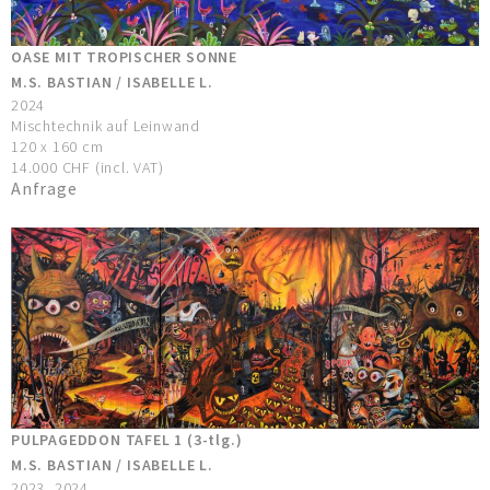
OASE MIT TROPISCHER SONNE
M.S. BASTIAN / ISABELLE L.
2024
Mischtechnik auf Leinwand
120 x 160 cm
14.000 CHF (incl. VAT)
Anfrage
PULPAGEDDON TAFEL 1 (3-tlg.)
M.S. BASTIAN / ISABELLE L.
2023, 2024