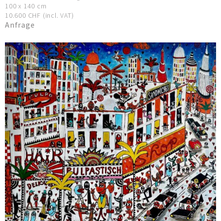
100 x 140 cm
10.600 CHF (incl. VAT)
Anfrage