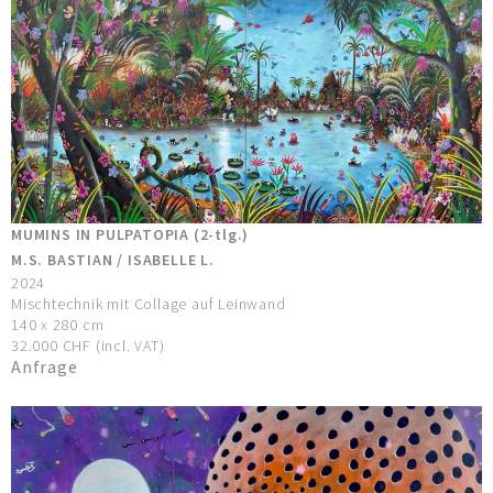
MUMINS IN PULPATOPIA (2-tlg.)
M.S. BASTIAN / ISABELLE L.
2024
Mischtechnik mit Collage auf Leinwand
140 x 280 cm
32.000 CHF (incl. VAT)
Anfrage