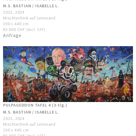
M.S. BASTIAN / ISABELLE L.
2023, 2024
Mischtechnik auf Leinwand
190 x 440 cm
85.000 CHF (incl. VAT)
Anfrage
PULPAGEDDON TAFEL 4 (3-tlg.)
M.S. BASTIAN / ISABELLE L.
2023, 2024
Mischtechnik auf Leinwand
190 x 440 cm
85.000 CHF (incl. VAT)