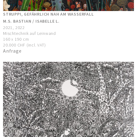
STRUPPI, GEFÄHRLICH NAH AM WASSERFALL
M.S. BASTIAN / ISABELLE L.
2021, 2022
Mischtechnik auf Leinwand
160 x 190 cm
20.000 CHF (incl. VAT)
Anfrage