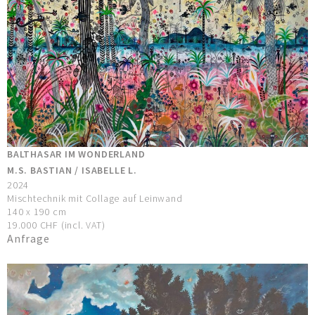
BALTHASAR IM WONDERLAND
M.S. BASTIAN / ISABELLE L.
2024
Mischtechnik mit Collage auf Leinwand
140 x 190 cm
19.000 CHF (incl. VAT)
Anfrage