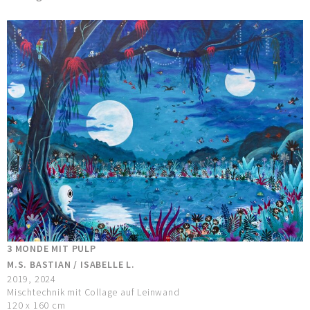
3 MONDE MIT PULP
M.S. BASTIAN / ISABELLE L.
2019, 2024
Mischtechnik mit Collage auf Leinwand
120 x 160 cm