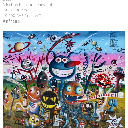
Mischtechnik auf Leinwand
140 x 380 cm
40.000 CHF (incl. VAT)
Anfrage