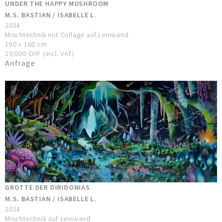
UNDER THE HAPPY MUSHROOM
M.S. BASTIAN / ISABELLE L.
2024
Mischtechnik mit Collage auf Leinwand
190 x 160 cm
20.000 CHF (incl. VAT)
Anfrage
GROTTE DER DIRIDONIAS
M.S. BASTIAN / ISABELLE L.
2024
Mischtechnik auf Leinwand