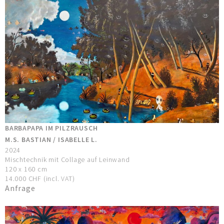
BARBAPAPA IM PILZRAUSCH
M.S. BASTIAN / ISABELLE L.
2024
Mischtechnik mit Collage auf Leinwand
120 x 160 cm
14.000 CHF (incl. VAT)
Anfrage