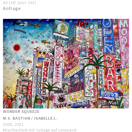
40 CHF (incl. VAT)
Anfrage
WONDER SQUEEZE
M.S. BASTIAN / ISABELLE L.
2020, 2021
Mischtechnik mit Collage auf Leinwand