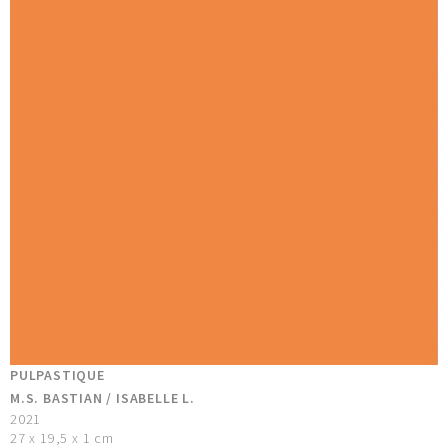
PULPASTIQUE
M.S. BASTIAN / ISABELLE L.
2021
27 x 19,5 x 1 cm