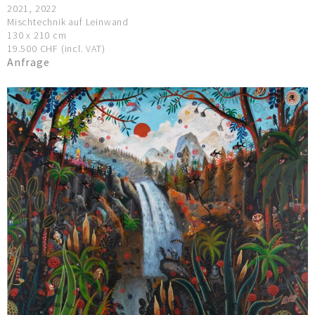
2021, 2022
Mischtechnik auf Leinwand
130 x 210 cm
19.500 CHF (incl. VAT)
Anfrage