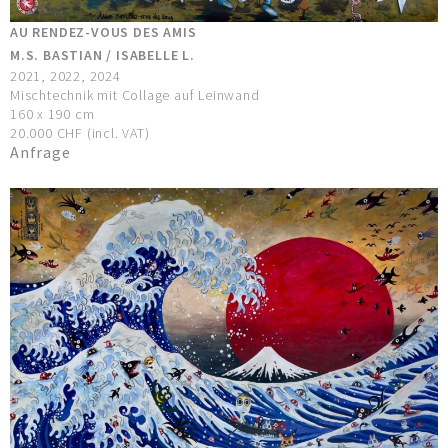
AU RENDEZ-VOUS DES AMIS
M.S. BASTIAN / ISABELLE L.
2021, 2022, 2024
Mischtechnik mit Collage auf Leinwand
160 x 190 cm
20.000 CHF (incl. VAT)
Anfrage