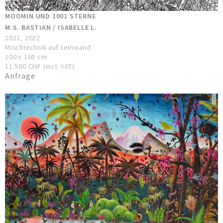
MOOMIN UND 1001 STERNE
M.S. BASTIAN / ISABELLE L.
2021, 2022
Mischtechnik auf Leinwand
100 x 160 cm
11.500 CHF (incl. VAT)
Anfrage